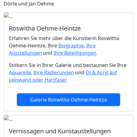
Dörte und Jan Oehme
Roswitha Oehme-Heintze
Erfahren Sie mehr über die Künstlerin Roswitha
Oehme-Heintze, Ihre
Biographie
,
Ihre
Ausstellungen
und
Ihre Beteiligungen
.
Stöbern Sie in Ihrer Galerie und bestaunen Sie Ihre
Aquarelle
,
Ihre Radierungen
und
Öl & Acryl auf
Leinwand oder Hartfaser
Galerie Roswitha Oehme-Heintze
Vernissagen
und Kunstaustellungen